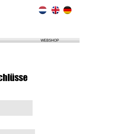
WEBSHOP
chlüsse