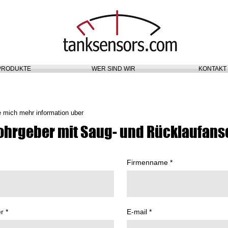
PRODUKTE
WER SIND WIR
KONTAKT
e mich mehr information uber
ohrgeber mit Saug- und Rücklaufans
Firmenname
r
E-mail