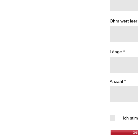
Ohm wert leer
Länge
Anzahl
Ich sti
Se