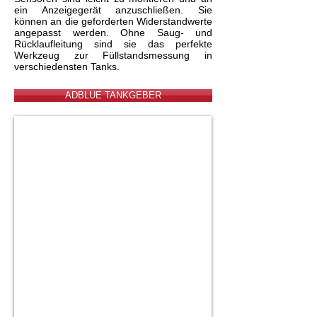
ein Anzeigegerät anzuschließen. Sie
können an die geforderten Widerstandwerte
angepasst werden. Ohne Saug- und
Rücklaufleitung sind sie das perfekte
Werkzeug zur Füllstandsmessung in
verschiedensten Tanks.
ADBLUE TANKGEBER
AdBlue Tankgeber Machines