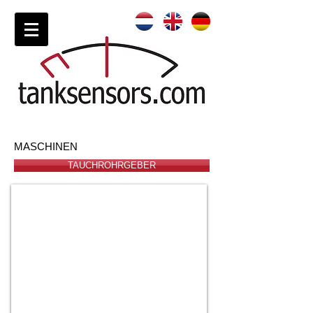
MASCHINEN
TAUCHROHRGEBER
Universal Tauchrohrgeber Bajonett